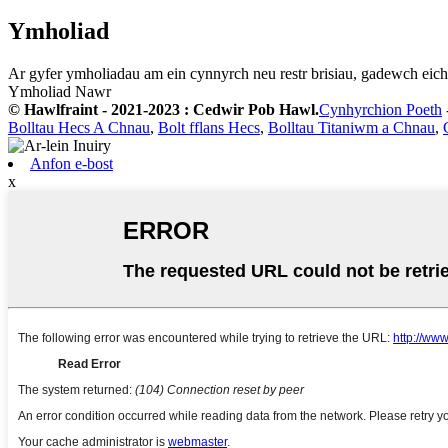
Ymholiad
Ar gyfer ymholiadau am ein cynnyrch neu restr brisiau, gadewch eich
Ymholiad Nawr
© Hawlfraint - 2021-2023 : Cedwir Pob Hawl.
Cynhyrchion Poeth
Bolltau Hecs A Chnau
,
Bolt fflans Hecs
,
Bolltau Titaniwm a Chnau
,
Anfon e-bost
x