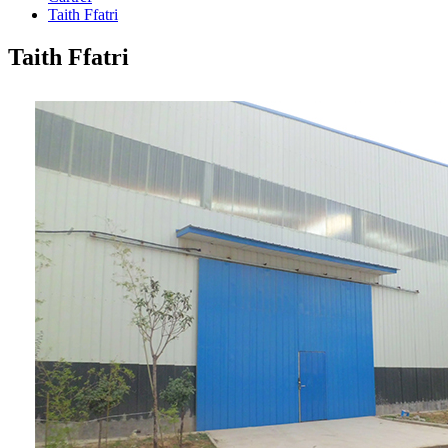
Taith Ffatri
Taith Ffatri