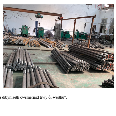
 dibyniaeth cwsmeriaid trwy ôl-werthu".