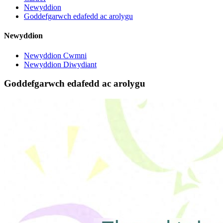
Newyddion
Goddefgarwch edafedd ac arolygu
Newyddion
Newyddion Cwmni
Newyddion Diwydiant
Goddefgarwch edafedd ac arolygu