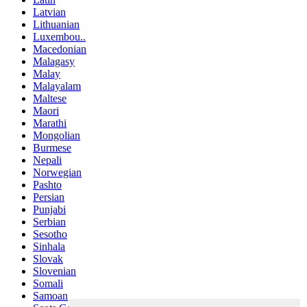
Latvian
Lithuanian
Luxembou..
Macedonian
Malagasy
Malay
Malayalam
Maltese
Maori
Marathi
Mongolian
Burmese
Nepali
Norwegian
Pashto
Persian
Punjabi
Serbian
Sesotho
Sinhala
Slovak
Slovenian
Somali
Samoan