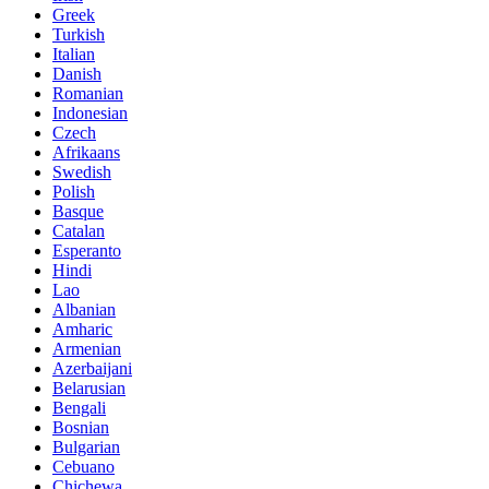
Greek
Turkish
Italian
Danish
Romanian
Indonesian
Czech
Afrikaans
Swedish
Polish
Basque
Catalan
Esperanto
Hindi
Lao
Albanian
Amharic
Armenian
Azerbaijani
Belarusian
Bengali
Bosnian
Bulgarian
Cebuano
Chichewa