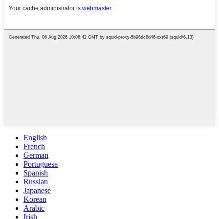
English
French
German
Portuguese
Spanish
Russian
Japanese
Korean
Arabic
Irish