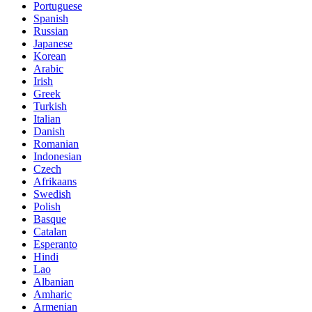
Portuguese
Spanish
Russian
Japanese
Korean
Arabic
Irish
Greek
Turkish
Italian
Danish
Romanian
Indonesian
Czech
Afrikaans
Swedish
Polish
Basque
Catalan
Esperanto
Hindi
Lao
Albanian
Amharic
Armenian