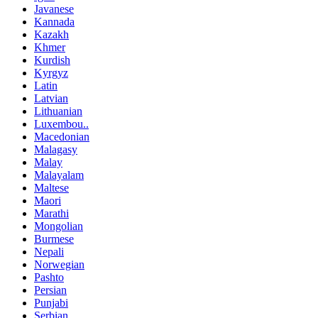
Javanese
Kannada
Kazakh
Khmer
Kurdish
Kyrgyz
Latin
Latvian
Lithuanian
Luxembou..
Macedonian
Malagasy
Malay
Malayalam
Maltese
Maori
Marathi
Mongolian
Burmese
Nepali
Norwegian
Pashto
Persian
Punjabi
Serbian