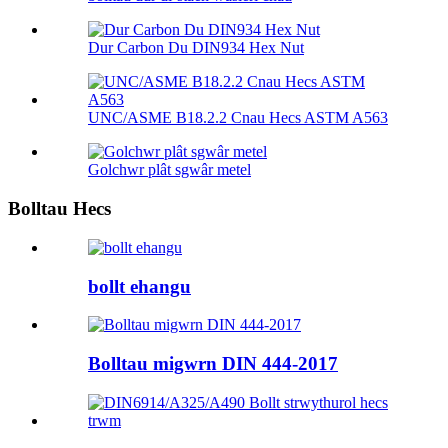
Dur Carbon Du DIN934 Hex Nut
UNC/ASME B18.2.2 Cnau Hecs ASTM A563
Golchwr plât sgwâr metel
Bolltau Hecs
bollt ehangu
Bolltau migwrn DIN 444-2017