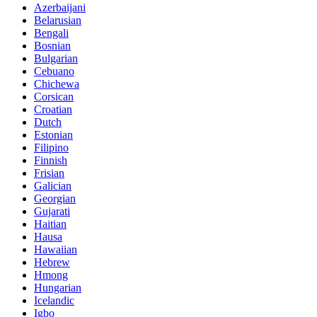
Azerbaijani
Belarusian
Bengali
Bosnian
Bulgarian
Cebuano
Chichewa
Corsican
Croatian
Dutch
Estonian
Filipino
Finnish
Frisian
Galician
Georgian
Gujarati
Haitian
Hausa
Hawaiian
Hebrew
Hmong
Hungarian
Icelandic
Igbo