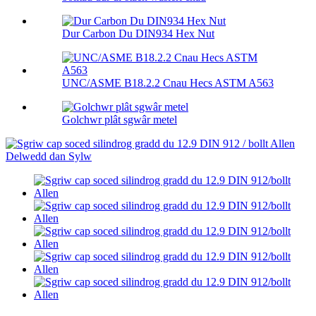
Dur Carbon Du DIN934 Hex Nut
UNC/ASME B18.2.2 Cnau Hecs ASTM A563
Golchwr plât sgwâr metel