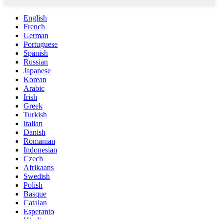
English
French
German
Portuguese
Spanish
Russian
Japanese
Korean
Arabic
Irish
Greek
Turkish
Italian
Danish
Romanian
Indonesian
Czech
Afrikaans
Swedish
Polish
Basque
Catalan
Esperanto