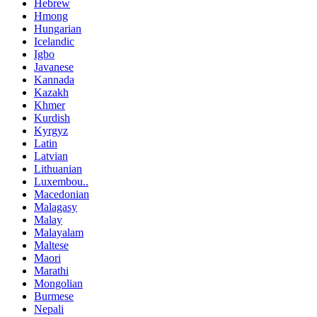
Hebrew
Hmong
Hungarian
Icelandic
Igbo
Javanese
Kannada
Kazakh
Khmer
Kurdish
Kyrgyz
Latin
Latvian
Lithuanian
Luxembou..
Macedonian
Malagasy
Malay
Malayalam
Maltese
Maori
Marathi
Mongolian
Burmese
Nepali