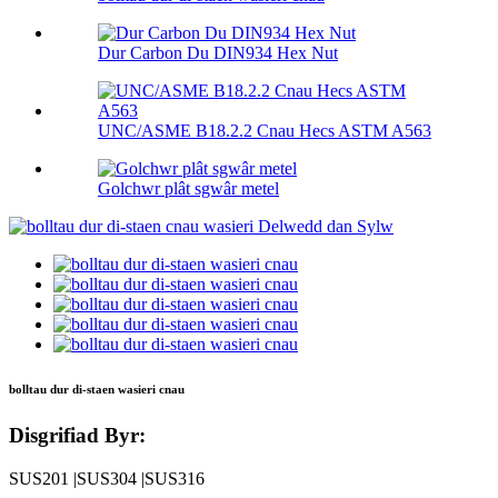
Dur Carbon Du DIN934 Hex Nut
UNC/ASME B18.2.2 Cnau Hecs ASTM A563
Golchwr plât sgwâr metel
bolltau dur di-staen wasieri cnau
Disgrifiad Byr:
SUS201 |SUS304 |SUS316