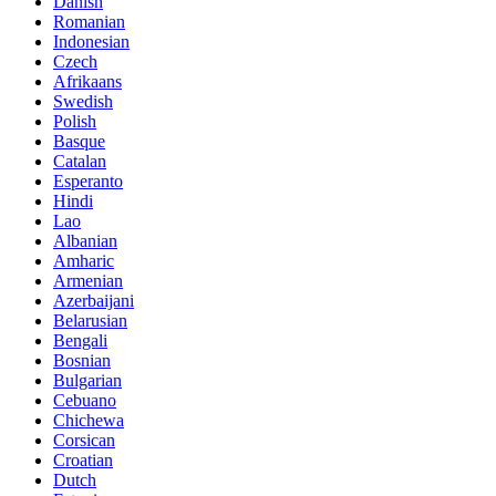
Danish
Romanian
Indonesian
Czech
Afrikaans
Swedish
Polish
Basque
Catalan
Esperanto
Hindi
Lao
Albanian
Amharic
Armenian
Azerbaijani
Belarusian
Bengali
Bosnian
Bulgarian
Cebuano
Chichewa
Corsican
Croatian
Dutch