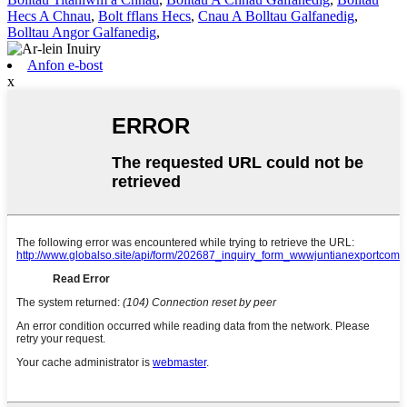
Hecs A Chnau
,
Bolt fflans Hecs
,
Cnau A Bolltau Galfanedig
,
Bolltau Angor Galfanedig
,
Anfon e-bost
x